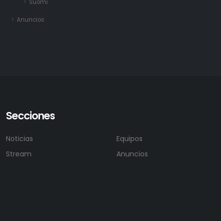
Suomi
Anuncios
Secciones
Noticias
Equipos
Stream
Anuncios