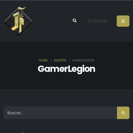
SIGN IN
HOME
EQUIPOS
GAMERLEGION
GamerLegion